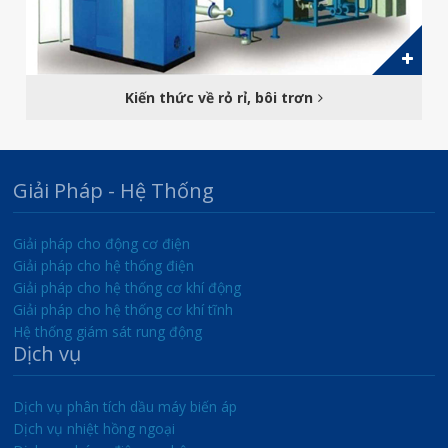
Kiến thức về rỏ rỉ, bôi trơn
Giải Pháp - Hệ Thống
Giải pháp cho động cơ điện
Giải pháp cho hệ thống điện
Giải pháp cho hệ thống cơ khí động
Giải pháp cho hệ thống cơ khí tĩnh
Hệ thống giám sát rung động
Dịch vụ
Dịch vụ phân tích dầu máy biến áp
Dịch vụ nhiệt hồng ngoại