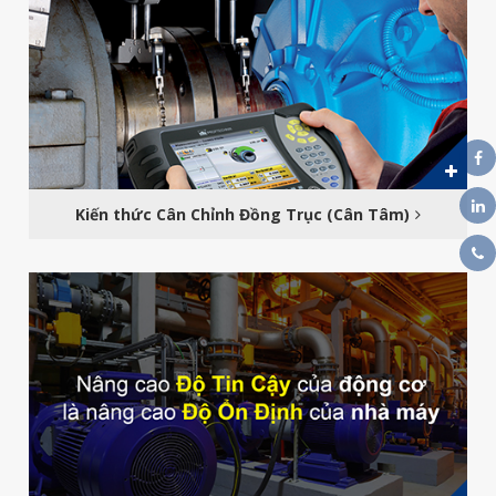
Kiến thức Cân Chỉnh Đồng Trục (Cân Tâm)