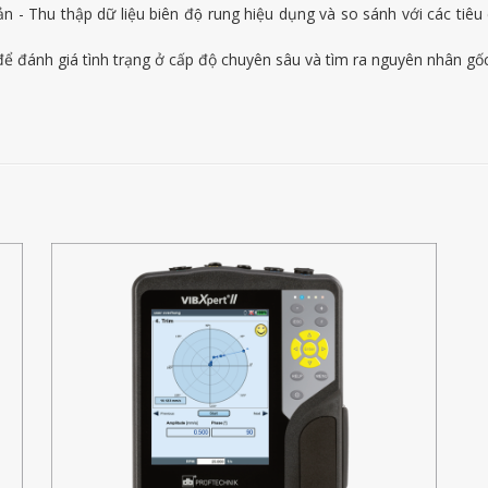
ản - Thu thập dữ liệu biên độ rung hiệu dụng và so sánh với các tiê
 đánh giá tình trạng ở cấp độ chuyên sâu và tìm ra nguyên nhân gốc