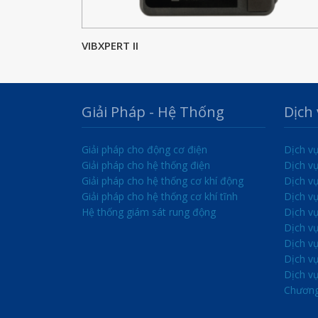
VIBXPERT II
Giải Pháp - Hệ Thống
Dịch
Giải pháp cho động cơ điện
Dịch vụ
Giải pháp cho hệ thống điện
Dịch vụ
Giải pháp cho hệ thống cơ khí động
Dịch v
Giải pháp cho hệ thống cơ khí tĩnh
Dịch v
Hệ thống giám sát rung động
Dịch vụ
Dịch vụ
Dịch vụ
Dịch v
Dịch v
Chương 