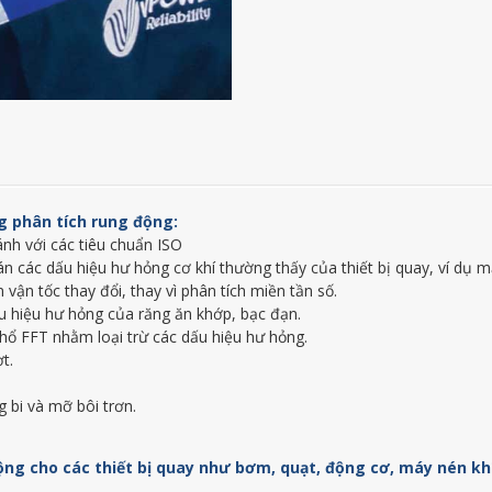
g phân tích rung động:
ánh với các tiêu chuẩn ISO
n các dấu hiệu hư hỏng cơ khí thường thấy của thiết bị quay, ví dụ
 vận tốc thay đổi, thay vì phân tích miền tần số.
ấu hiệu hư hỏng của răng ăn khớp, bạc đạn.
phổ FFT nhằm loại trừ các dấu hiệu hư hỏng.
t.
g bi và mỡ bôi trơn.
ng cho các thiết bị quay như bơm, quạt, động cơ, máy nén khí,