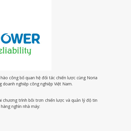
tự hào công bố quan hệ đối tác chiến lược cùng Noria
ng doanh nghiệp công nghiệp Việt Nam.
 chương trình bôi trơn chiến lược và quản lý độ tin
p hàng nghìn nhà máy: