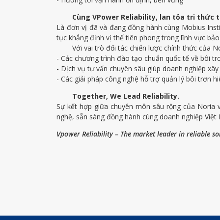
Cùng VPower Reliability, lan tỏa tri thức 
Là đơn vị đã và đang đồng hành cùng Mobius Institu
tục khẳng định vị thế tiên phong trong lĩnh vực bảo 
Với vai trò đối tác chiến lược chính thức của No
- Các chương trình đào tạo chuẩn quốc tế về bôi tr
- Dịch vụ tư vấn chuyên sâu giúp doanh nghiệp xây
- Các giải pháp công nghệ hỗ trợ quản lý bôi trơn h
Together, We Lead Reliability.
Sự kết hợp giữa chuyên môn sâu rộng của Noria và
nghệ, sẵn sàng đồng hành cùng doanh nghiệp Việt
Vpower Reliability – The market leader in reliable so