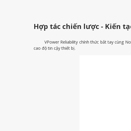
Hợp tác chiến lược - Kiến tạ
VPower Reliability chính thức bắt tay cùng No
cao độ tin cậy thiết bị.