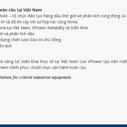
toàn cầu tại Việt Nam
te – tổ chức đào tạo hàng đầu thế giới về phân tích rung động và giá
trì và độ tin cậy với sự hợp tác cùng Noria.
ria tại Việt Nam, VPower Reliability sẽ triển khai:
ơn và phân tích dầu
 dựng chiến lược bảo trì chủ động
iệu quả
 năng lực triển khai thực tế tại Việt Nam của VPower tạo nên một 
 Nam chinh phục chuẩn mực vận hành toàn cầu.
lutions for critical industrial equipment.