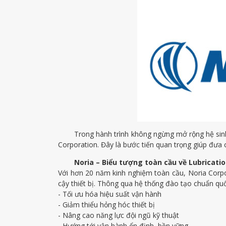
Trong hành trình không ngừng mở rộng hệ sinh t
Corporation. Đây là bước tiến quan trọng giúp đư
Noria – Biểu tượng toàn cầu về Lubrication
Với hơn 20 năm kinh nghiệm toàn cầu, Noria Corpora
cậy thiết bị. Thông qua hệ thống đào tạo chuẩn quố
- Tối ưu hóa hiệu suất vận hành
- Giảm thiểu hỏng hóc thiết bị
- Nâng cao năng lực đội ngũ kỹ thuật
- Hướng tới vận hành ổn định, bền vững