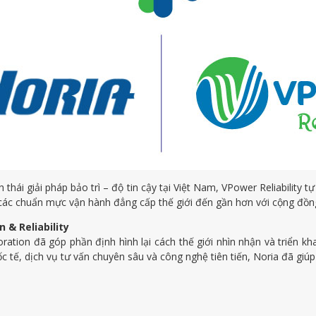
hái giải pháp bảo trì – độ tin cậy tại Việt Nam, VPower Reliability 
a các chuẩn mực vận hành đẳng cấp thế giới đến gần hơn với cộng đồ
 & Reliability
tion đã góp phần định hình lại cách thế giới nhìn nhận và triển khai
c tế, dịch vụ tư vấn chuyên sâu và công nghệ tiên tiến, Noria đã giú