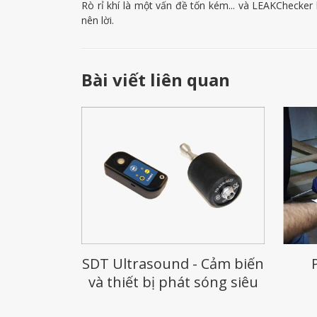
Rò rỉ khí là một vấn đề tốn kém... và LEAKChecker
nên lời.
Bài viết liên quan
SDT Ultrasound - Cảm biến
và thiết bị phát sóng siêu
âm