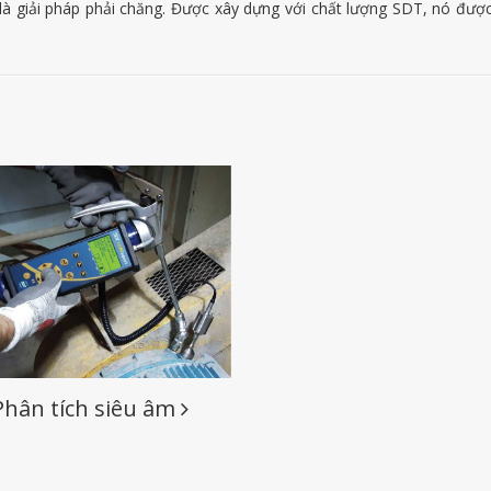
 là giải pháp phải chăng. Được xây dựng với chất lượng SDT, nó đư
Phân tích siêu âm