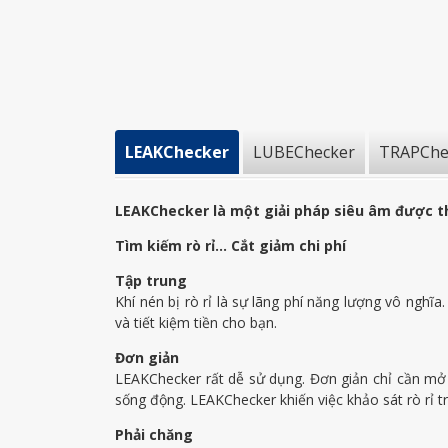
LEAKChecker
LUBEChecker
TRAPChe
LEAKChecker là một giải pháp siêu âm được th
Tìm kiếm rò rỉ... Cắt giảm chi phí
Tập trung
Khí nén bị rò rỉ là sự lãng phí năng lượng vô ngh
và tiết kiệm tiền cho bạn.
Đơn giản
LEAKChecker rất dễ sử dụng. Đơn giản chỉ cần mở 
sống động. LEAKChecker khiến việc khảo sát rò rỉ trở
Phải chăng