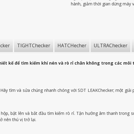
hành, giảm thời gian dừng máy và 
cker
TIGHTChecker
HATCHecher
ULTRAChecker
iết kế để tìm kiếm khí nén và rò rỉ chân không trong các môi 
ĩa. Hãy tìm và sửa chúng nhanh chóng với SDT LEAKChecker; một giải p
hộp, bật lên và bắt đầu tìm kiếm rò rỉ. Tận hưởng âm thanh trong s
 nên thú vị trở lại.