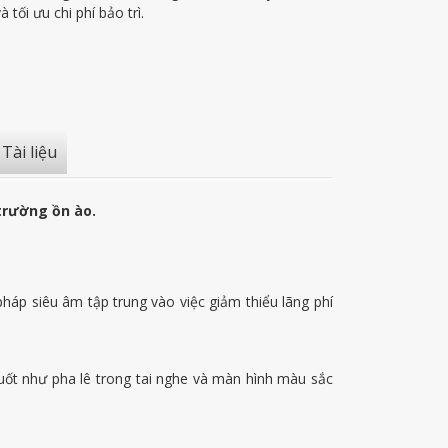
tối ưu chi phí bảo trì.
Tài liệu
trường ồn ào.
háp siêu âm tập trung vào việc giảm thiểu lãng phí
uốt như pha lê trong tai nghe và màn hình màu sắc